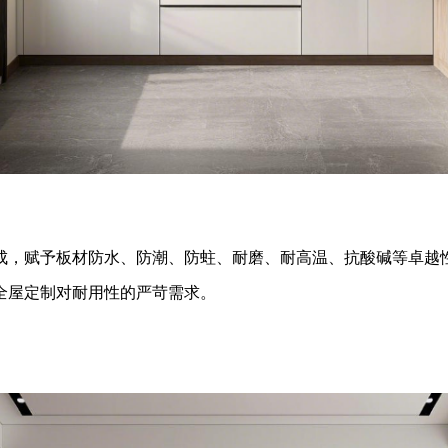
成，赋予板材防水、防潮、防蛀、耐磨、耐高温、抗酸碱等卓越性
全屋定制对耐用性的严苛需求。