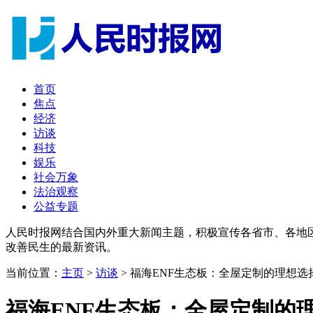
首页
焦点
经济
访谈
科技
娱乐
社会万象
法治观察
公益专题
人民时报网结合国内外重大新闻主题，积极宣传各省市、各地
改善民生的最新资讯。
当前位置：
主页
>
访谈
> 福海ENF生态板：全屋定制的理想
福海ENF生态板：全屋定制的